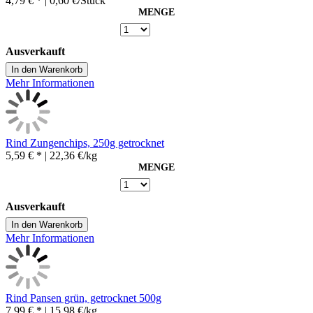
4,79 € *
| 0,60 €/Stück
MENGE
Ausverkauft
In den Warenkorb
Mehr Informationen
Rind Zungenchips, 250g getrocknet
5,59 € *
| 22,36 €/kg
MENGE
Ausverkauft
In den Warenkorb
Mehr Informationen
Rind Pansen grün, getrocknet 500g
7,99 € *
| 15,98 €/kg