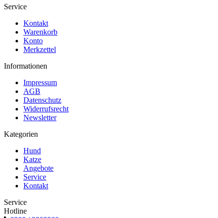
Service
Kontakt
Warenkorb
Konto
Merkzettel
Informationen
Impressum
AGB
Datenschutz
Widerrufsrecht
Newsletter
Kategorien
Hund
Katze
Angebote
Service
Kontakt
Service
Hotline