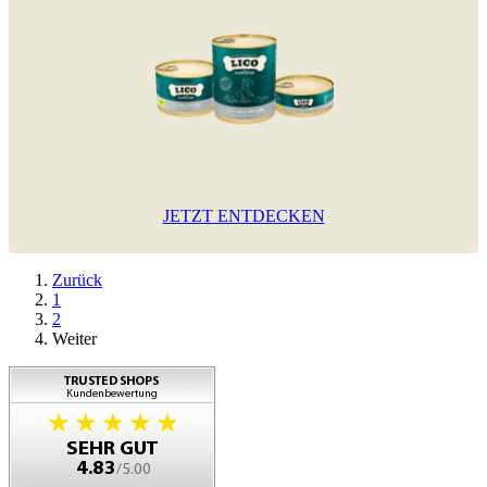
JETZT ENTDECKEN
Zurück
1
2
Weiter