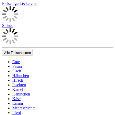
Fleischige Leckerchen
Stripes
Alle Fleischsorten
Ente
Fasan
Fisch
Hähnchen
Hirsch
Insekten
Kamel
Kaninchen
Käse
Lamm
Meeresfrüchte
Pferd