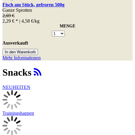
Fisch am Stück, gefroren 500g
Ganze Sprotten
2,69 €
2,29 € *
| 4,58 €/kg
MENGE
Ausverkauft
In den Warenkorb
Mehr Informationen
Snacks
NEUHEITEN
Trainingshappen