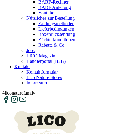
BARF-Rechner
BARF Anleitung
Youtube
Nützliches zur Bestellung
Zahlungsmethoden
Lieferbedingungen
Boxenrücksendung
Züchterkonditionen
Rabatte & Co
Jobs
LICO Magazin
Händlerportal (B2B)
Kontakt
Kontaktformular
Lico Nature Stores
Impressum
#liconaturefamily