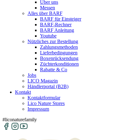
Über uns
Messen
Alles über BARF
BARF für Einsteiger
BARF-Rechner
BARF Anleitung
Youtube
Nützliches zur Bestellung
Zahlungsmethoden
Lieferbedingungen
Boxenrücksendung
Züchterkonditionen
Rabatte & Co
Jobs
LICO Magazin
Händlerportal (B2B)
Kontakt
Kontaktformular
Lico Nature Stores
Impressum
#liconaturefamily