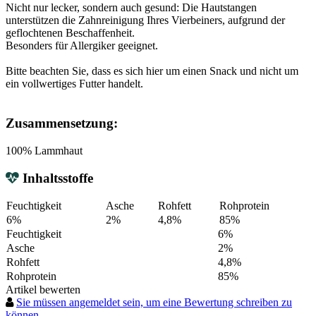
Nicht nur lecker, sondern auch gesund: Die Hautstangen
unterstützen die Zahnreinigung Ihres Vierbeiners, aufgrund der
geflochtenen Beschaffenheit.
Besonders für Allergiker geeignet.
Bitte beachten Sie, dass es sich hier um einen Snack und nicht um
ein vollwertiges Futter handelt.
Zusammensetzung:
100% Lammhaut
Inhaltsstoffe
Feuchtigkeit
Asche
Rohfett
Rohprotein
6%
2%
4,8%
85%
Feuchtigkeit
6%
Asche
2%
Rohfett
4,8%
Rohprotein
85%
Artikel bewerten
Sie müssen angemeldet sein, um eine Bewertung schreiben zu
können.