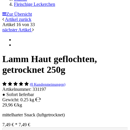
Fleischige Leckerchen
Zur Übersicht
Artikel zurück
Artikel 16 von 33
nächster Artikel
Lamm Haut geflochten,
getrocknet 250g
(0 Kundenmeinungen)
Artikelnummer: 331197
●
Sofort lieferbar
Gewicht: 0.25 kg
29,96 €/kg
mittelharter Snack (luftgetrocknet)
7,49 €
*
7,49 €