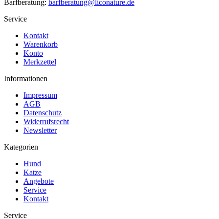
Barfberatung:
barfberatung@liconature.de
Service
Kontakt
Warenkorb
Konto
Merkzettel
Informationen
Impressum
AGB
Datenschutz
Widerrufsrecht
Newsletter
Kategorien
Hund
Katze
Angebote
Service
Kontakt
Service