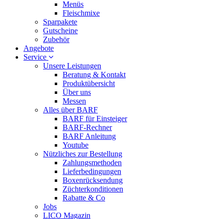
Menüs
Fleischmixe
Sparpakete
Gutscheine
Zubehör
Angebote
Service
Unsere Leistungen
Beratung & Kontakt
Produktübersicht
Über uns
Messen
Alles über BARF
BARF für Einsteiger
BARF-Rechner
BARF Anleitung
Youtube
Nützliches zur Bestellung
Zahlungsmethoden
Lieferbedingungen
Boxenrücksendung
Züchterkonditionen
Rabatte & Co
Jobs
LICO Magazin