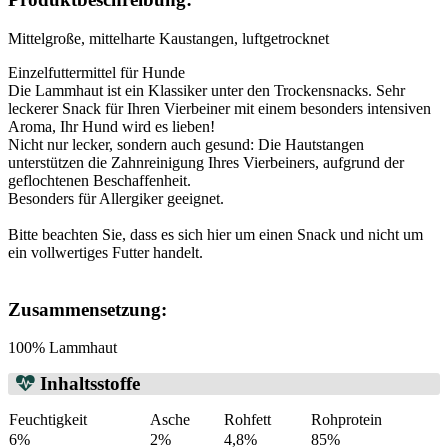
Mittelgroße, mittelharte Kaustangen, luftgetrocknet
Einzelfuttermittel für Hunde
Die Lammhaut ist ein Klassiker unter den Trockensnacks. Sehr
leckerer Snack für Ihren Vierbeiner mit einem besonders intensiven
Aroma, Ihr Hund wird es lieben!
Nicht nur lecker, sondern auch gesund: Die Hautstangen
unterstützen die Zahnreinigung Ihres Vierbeiners, aufgrund der
geflochtenen Beschaffenheit.
Besonders für Allergiker geeignet.
Bitte beachten Sie, dass es sich hier um einen Snack und nicht um
ein vollwertiges Futter handelt.
Zusammensetzung:
100% Lammhaut
Inhaltsstoffe
Feuchtigkeit
Asche
Rohfett
Rohprotein
6%
2%
4,8%
85%