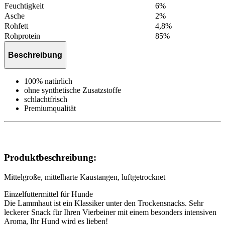
Feuchtigkeit
6%
Asche
2%
Rohfett
4,8%
Rohprotein
85%
Beschreibung
100% natürlich
ohne synthetische Zusatzstoffe
schlachtfrisch
Premiumqualität
Produktbeschreibung:
Mittelgroße, mittelharte Kaustangen, luftgetrocknet
Einzelfuttermittel für Hunde
Die Lammhaut ist ein Klassiker unter den Trockensnacks. Sehr
leckerer Snack für Ihren Vierbeiner mit einem besonders intensiven
Aroma, Ihr Hund wird es lieben!