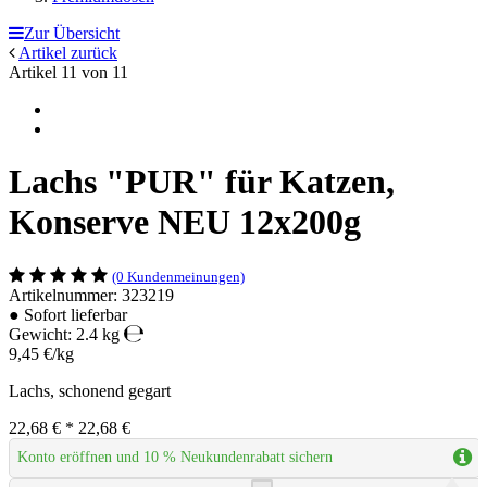
Zur Übersicht
Artikel zurück
Artikel 11 von 11
Lachs "PUR" für Katzen,
Konserve NEU 12x200g
(0 Kundenmeinungen)
Artikelnummer: 323219
●
Sofort lieferbar
Gewicht: 2.4 kg
9,45 €/kg
Lachs, schonend gegart
22,68 €
*
22,68 €
Konto eröffnen und 10 % Neukundenrabatt sichern