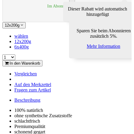
Im Abonnement 5% sparen
Dieser Rabatt wird automatisch
hinzugefügt
12x200g
Sparen Sie beim Abonnieren
wählen
zusätzlich 5%.
12x200g
Mehr Information
6x400g
In den Warenkorb
Vergleichen
Auf den Merkzettel
Fragen zum Artikel
Beschreibung
100% natürlich
ohne synthetische Zusatzstoffe
schlachtfrisch
Premiumqualität
schonend gegart