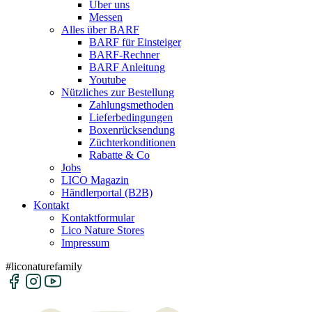
Über uns
Messen
Alles über BARF
BARF für Einsteiger
BARF-Rechner
BARF Anleitung
Youtube
Nützliches zur Bestellung
Zahlungsmethoden
Lieferbedingungen
Boxenrücksendung
Züchterkonditionen
Rabatte & Co
Jobs
LICO Magazin
Händlerportal (B2B)
Kontakt
Kontaktformular
Lico Nature Stores
Impressum
#liconaturefamily