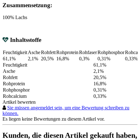
Zusammensetzung:
100% Lachs
Inhaltsstoffe
Feuchtigkeit
Asche
Rohfett
Rohprotein
Rohfaser
Rohphosphor
Rohcal
61,1%
2,1%
20,5%
16,8%
0,3%
0,31%
0,33%
Feuchtigkeit
61,1%
Asche
2,1%
Rohfett
20,5%
Rohprotein
16,8%
Rohphosphor
0,31%
Rohcalcium
0,33%
Artikel bewerten
Sie müssen angemeldet sein, um eine Bewertung schreiben zu
können.
Es liegen keine Bewertungen zu diesem Artikel vor.
Kunden, die diesen Artikel gekauft haben,