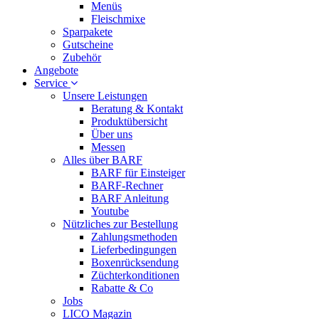
Menüs
Fleischmixe
Sparpakete
Gutscheine
Zubehör
Angebote
Service
Unsere Leistungen
Beratung & Kontakt
Produktübersicht
Über uns
Messen
Alles über BARF
BARF für Einsteiger
BARF-Rechner
BARF Anleitung
Youtube
Nützliches zur Bestellung
Zahlungsmethoden
Lieferbedingungen
Boxenrücksendung
Züchterkonditionen
Rabatte & Co
Jobs
LICO Magazin