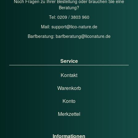
Noch Fragen zu Ihrer Bestellung oder brauchen Sie eine
Beratung?
Tel: 0209 / 3803 960
Mail:
support@lico-nature.de
Barfberatung:
barfberatung@liconature.de
Service
Kontakt
Warenkorb
Konto
Merkzettel
Informationen