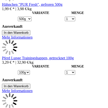
Hähnchen "PUR Fresh", gefroren 500g
1,99 € *
| 3,98 €/kg
VARIANTE
MENGE
Ausverkauft
In den Warenkorb
Mehr Informationen
Pferd Lunge Trainingshappen, getrocknet 100g
3,29 € *
| 32,90 €/kg
VARIANTE
MENGE
Ausverkauft
In den Warenkorb
Mehr Informationen