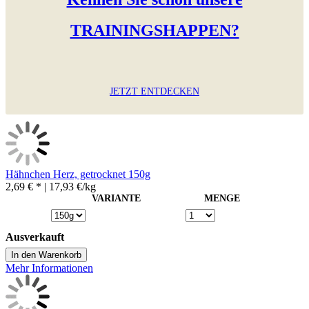
TRAININGSHAPPEN?
JETZT ENTDECKEN
Hähnchen Herz, getrocknet 150g
2,69 € *
| 17,93 €/kg
VARIANTE
MENGE
Ausverkauft
In den Warenkorb
Mehr Informationen