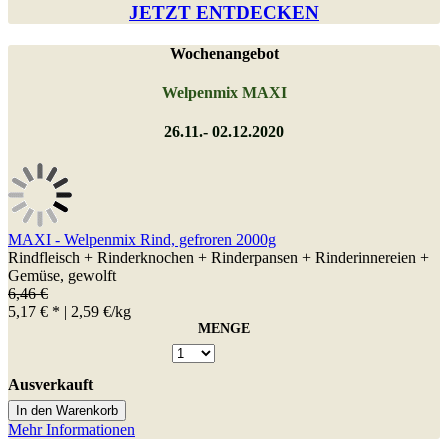
JETZT ENTDECKEN
Wochenangebot
Welpenmix MAXI
26.11.- 02.12.2020
MAXI - Welpenmix Rind, gefroren 2000g
Rindfleisch + Rinderknochen + Rinderpansen + Rinderinnereien +
Gemüse, gewolft
6,46 €
5,17 € *
| 2,59 €/kg
MENGE
Ausverkauft
In den Warenkorb
Mehr Informationen