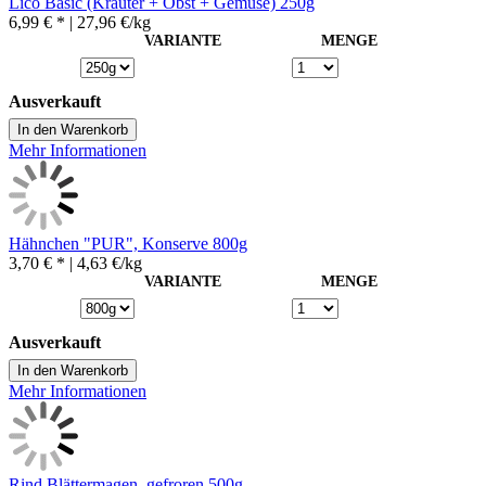
Lico Basic (Kräuter + Obst + Gemüse) 250g
6,99 € *
| 27,96 €/kg
VARIANTE
MENGE
Ausverkauft
In den Warenkorb
Mehr Informationen
Hähnchen "PUR", Konserve 800g
3,70 € *
| 4,63 €/kg
VARIANTE
MENGE
Ausverkauft
In den Warenkorb
Mehr Informationen
Rind Blättermagen, gefroren 500g