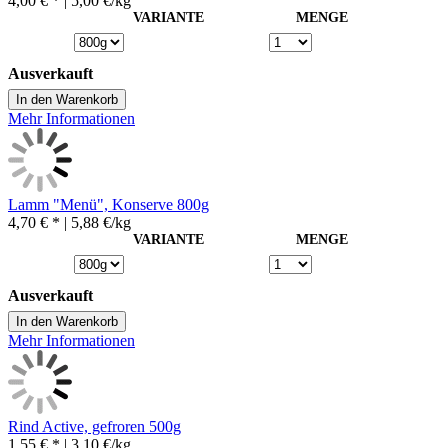
4,00 € *
| 5,00 €/kg
VARIANTE
MENGE
Ausverkauft
In den Warenkorb
Mehr Informationen
Lamm "Menü", Konserve 800g
4,70 € *
| 5,88 €/kg
VARIANTE
MENGE
Ausverkauft
In den Warenkorb
Mehr Informationen
Rind Active, gefroren 500g
1,55 € *
| 3,10 €/kg