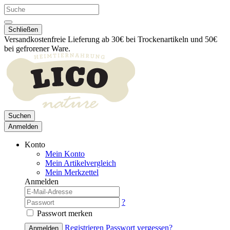
Schließen
Versandkostenfreie Lieferung ab 30€ bei Trockenartikeln und 50€
bei gefrorener Ware.
Suchen
Anmelden
Konto
Mein Konto
Mein Artikelvergleich
Mein Merkzettel
Anmelden
?
Passwort merken
Registrieren
Passwort vergessen?
Anmelden