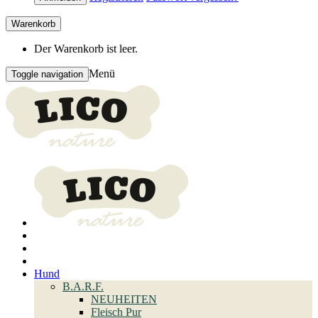
Warenkorb
Der Warenkorb ist leer.
Menü
Toggle navigation
Hund
B.A.R.F.
NEUHEITEN
Fleisch Pur