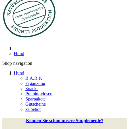
Hund
Shop-navigation
Hund
B.A.R.F.
Ergänzung
Snacks
Premiumdosen
Sparpakete
Gutscheine
Zubehör
Kennen Sie schon unsere Supplemente?