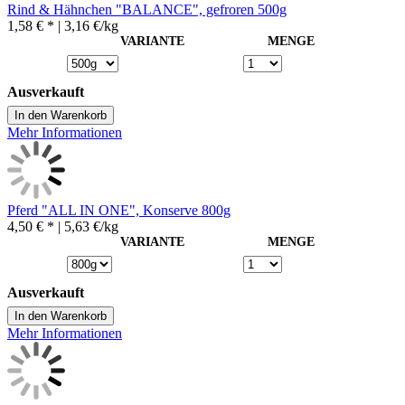
Rind & Hähnchen "BALANCE", gefroren 500g
1,58 € *
| 3,16 €/kg
VARIANTE
MENGE
Ausverkauft
In den Warenkorb
Mehr Informationen
Pferd "ALL IN ONE", Konserve 800g
4,50 € *
| 5,63 €/kg
VARIANTE
MENGE
Ausverkauft
In den Warenkorb
Mehr Informationen