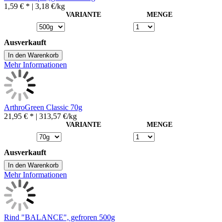
1,59 € *
| 3,18 €/kg
VARIANTE
MENGE
Ausverkauft
In den Warenkorb
Mehr Informationen
ArthroGreen Classic 70g
21,95 € *
| 313,57 €/kg
VARIANTE
MENGE
Ausverkauft
In den Warenkorb
Mehr Informationen
Rind "BALANCE", gefroren 500g