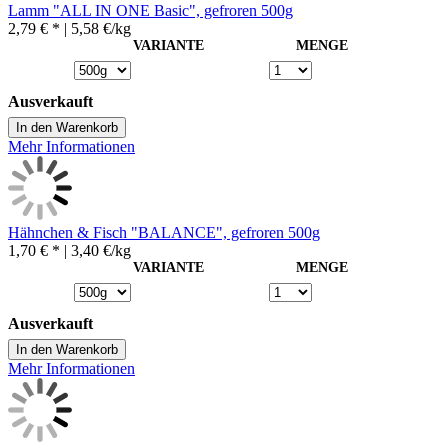
Lamm "ALL IN ONE Basic", gefroren 500g
2,79 € *
| 5,58 €/kg
VARIANTE
MENGE
Ausverkauft
In den Warenkorb
Mehr Informationen
Hähnchen & Fisch "BALANCE", gefroren 500g
1,70 € *
| 3,40 €/kg
VARIANTE
MENGE
Ausverkauft
In den Warenkorb
Mehr Informationen