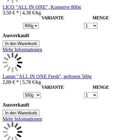
LICO "ALL IN ONE", Konserve 800g
3,50 € *
| 4,38 €/kg
VARIANTE
MENGE
Ausverkauft
In den Warenkorb
Mehr Informationen
Lamm "ALL IN ONE Fresh", gefroren 500g
2,89 € *
| 5,78 €/kg
VARIANTE
MENGE
Ausverkauft
In den Warenkorb
Mehr Informationen