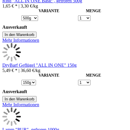
Rind "ALL IN ONE Basic", gefroren 500g
1,65 € *
| 3,30 €/kg
VARIANTE
MENGE
Ausverkauft
In den Warenkorb
Mehr Informationen
DryBarf Geflügel "ALL IN ONE" 150g
5,49 € *
| 36,60 €/kg
VARIANTE
MENGE
Ausverkauft
In den Warenkorb
Mehr Informationen
Lamm "PUR", gefroren 1000g