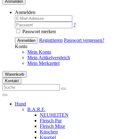
Anmelden
Anmelden
?
Passwort merken
Registrieren
Passwort vergessen?
Anmelden
Konto
Mein Konto
Mein Artikelvergleich
Mein Merkzettel
Warenkorb
Kontakt
Hund
B.A.R.F.
NEUHEITEN
Fleisch Pur
Fleisch Mixe
Knochen
Knorpel