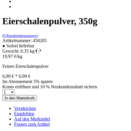
Eierschalenpulver, 350g
(0 Kundenmeinungen)
Artikelnummer: 458205
●
Sofort lieferbar
Gewicht: 0.35 kg
19,97 €/kg
Feines Eierschalenpulver
6,99 €
*
6,99 €
Im Abonnement 5% sparen
Konto eröffnen und 10 % Neukundenrabatt sichern
In den Warenkorb
Vergleichen
Empfehlen
Auf den Merkzettel
Fragen zum Artikel