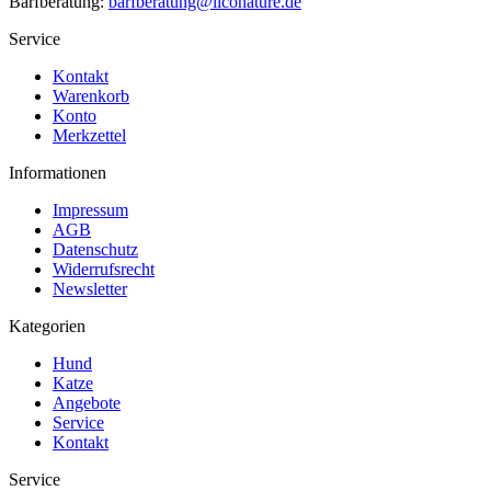
Barfberatung:
barfberatung@liconature.de
Service
Kontakt
Warenkorb
Konto
Merkzettel
Informationen
Impressum
AGB
Datenschutz
Widerrufsrecht
Newsletter
Kategorien
Hund
Katze
Angebote
Service
Kontakt
Service