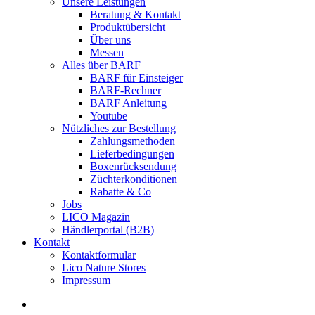
Unsere Leistungen
Beratung & Kontakt
Produktübersicht
Über uns
Messen
Alles über BARF
BARF für Einsteiger
BARF-Rechner
BARF Anleitung
Youtube
Nützliches zur Bestellung
Zahlungsmethoden
Lieferbedingungen
Boxenrücksendung
Züchterkonditionen
Rabatte & Co
Jobs
LICO Magazin
Händlerportal (B2B)
Kontakt
Kontaktformular
Lico Nature Stores
Impressum