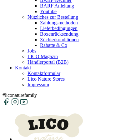
BARF-Rechner
BARF Anleitung
Youtube
Nützliches zur Bestellung
Zahlungsmethoden
Lieferbedingungen
Boxenrücksendung
Züchterkonditionen
Rabatte & Co
Jobs
LICO Magazin
Händlerportal (B2B)
Kontakt
Kontaktformular
Lico Nature Stores
Impressum
#liconaturefamily