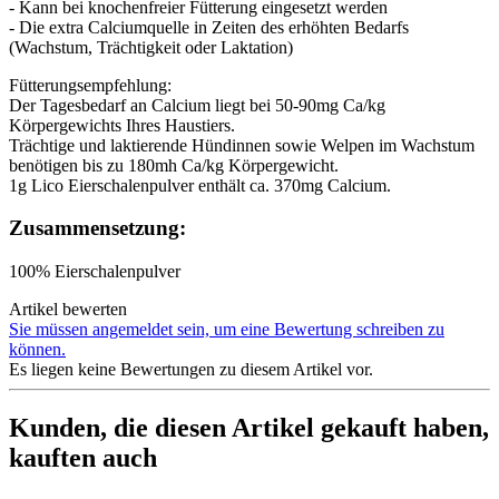
- Kann bei knochenfreier Fütterung eingesetzt werden
- Die extra Calciumquelle in Zeiten des erhöhten Bedarfs
(Wachstum, Trächtigkeit oder Laktation)
Fütterungsempfehlung:
Der Tagesbedarf an Calcium liegt bei 50-90mg Ca/kg
Körpergewichts Ihres Haustiers.
Trächtige und laktierende Hündinnen sowie Welpen im Wachstum
benötigen bis zu 180mh Ca/kg Körpergewicht.
1g Lico Eierschalenpulver enthält ca. 370mg Calcium.
Zusammensetzung:
100% Eierschalenpulver
Artikel bewerten
Sie müssen angemeldet sein, um eine Bewertung schreiben zu
können.
Es liegen keine Bewertungen zu diesem Artikel vor.
Kunden, die diesen Artikel gekauft haben,
kauften auch