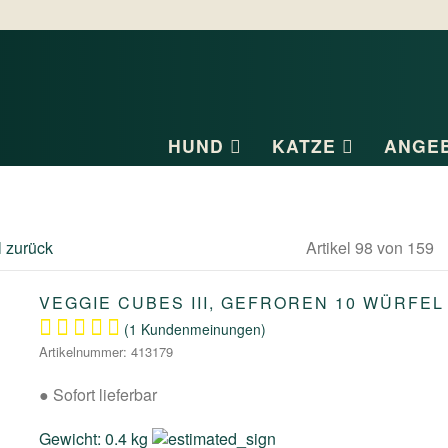
HUND
KATZE
ANGE
l zurück
Artikel 98 von 159
VEGGIE CUBES III, GEFROREN 10 WÜRFEL
(1 Kundenmeinungen)
Artikelnummer: 413179
●
Sofort lieferbar
Gewicht: 0.4 kg