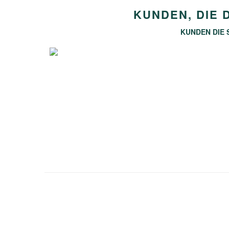
KUNDEN, DIE 
KUNDEN DIE 