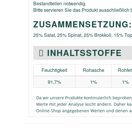
Bestandteilen notwendig.
Bitte servieren Sie das Produkt ausschließlic
ZUSAMMENSETZUNG:
25% Salat, 25% Spinat, 25% Brokkoli, 15% To
INHALTSSTOFFE
Feuchtigkeit
Rohasche
Rohfet
91,7%
1%
1%
Da wir unsere Produkte kontinuierlich beproben
Werte mit jeder Analyse leicht ändern. Daher 
Online-Shop angegebenen Werten und denen au