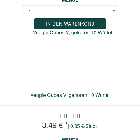
IN DEN WARENKORB
Veggie Cubes V, gefroren 10 Würfel
3,49 € *
| 0,35 €/Stück
MENGE