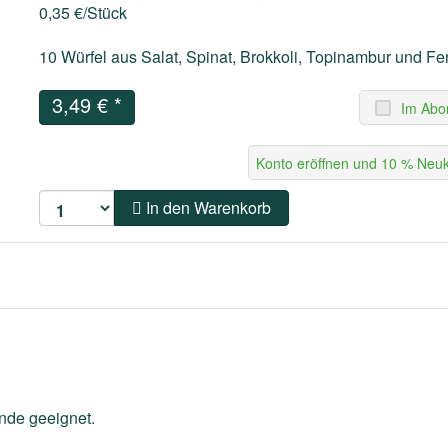
0,35 €/Stück
10 Würfel aus Salat, Spinat, Brokkoli, Topinambur und Fe
3,49 €
*
Im Abo
Konto eröffnen und 10 % Neuk
In den Warenkorb
nde geeignet.