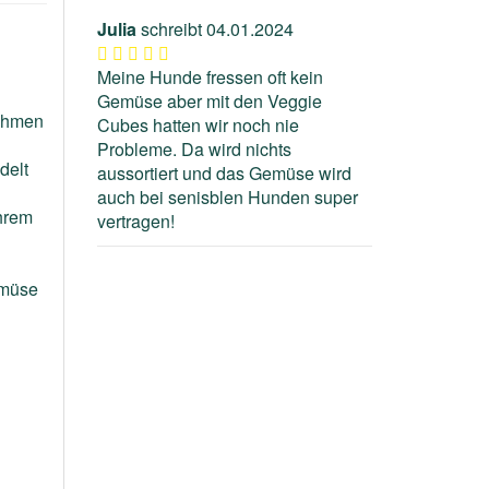
Julia
schreibt
04.01.2024
Meine Hunde fressen oft kein
Gemüse aber mit den Veggie
nehmen
Cubes hatten wir noch nie
Probleme. Da wird nichts
delt
aussortiert und das Gemüse wird
auch bei senisblen Hunden super
Ihrem
vertragen!
emüse