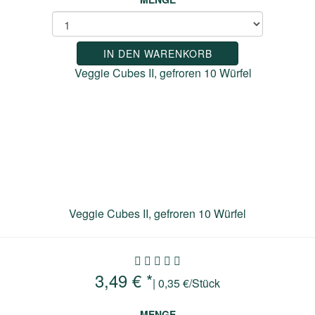
IN DEN WARENKORB
Veggie Cubes II, gefroren 10 Würfel
3,49 € *
| 0,35 €/Stück
MENGE