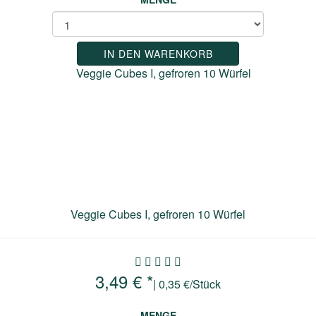
IN DEN WARENKORB
Veggie Cubes I, gefroren 10 Würfel
3,49 € *
| 0,35 €/Stück
MENGE