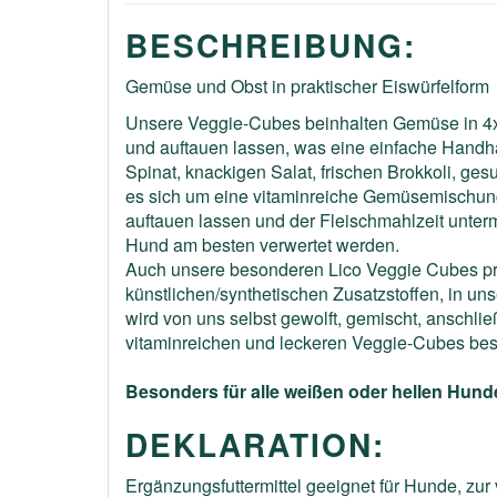
BESCHREIBUNG:
Gemüse und Obst in praktischer Eiswürfelform
Unsere Veggie-Cubes beinhalten Gemüse in 4x
und auftauen lassen, was eine einfache Handh
Spinat, knackigen Salat, frischen Brokkoli, g
es sich um eine vitaminreiche Gemüsemischung
auftauen lassen und der Fleischmahlzeit unte
Hund am besten verwertet werden.
Auch unsere besonderen Lico Veggie Cubes pro
künstlichen/synthetischen Zusatzstoffen, in u
wird von uns selbst gewolft, gemischt, anschlie
vitaminreichen und leckeren Veggie-Cubes best
Besonders für alle weißen oder hellen Hunde 
DEKLARATION:
Ergänzungsfuttermittel geeignet für Hunde, zur 