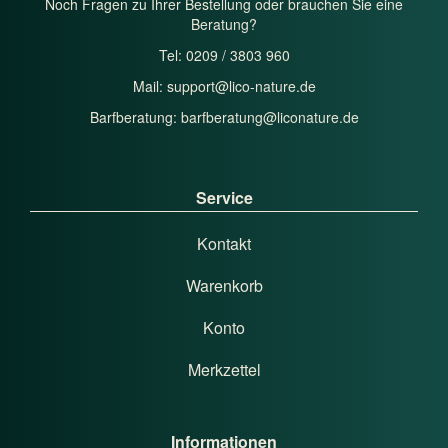
Noch Fragen zu Ihrer Bestellung oder brauchen Sie eine
Beratung?
Tel: 0209 / 3803 960
Mail:
support@lico-nature.de
Barfberatung:
barfberatung@liconature.de
Service
Kontakt
Warenkorb
Konto
Merkzettel
Informationen